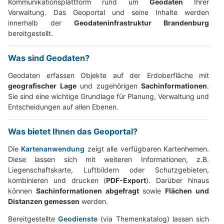
Kommunikationsplattform rund um
Geodaten
Ihrer
Verwaltung. Das Geoportal und seine Inhalte werden
innerhalb der
Geodateninfrastruktur Brandenburg
bereitgestellt.
Was sind Geodaten?
Geodaten erfassen Objekte auf der Erdoberfläche mit
geografischer Lage
und zugehörigen
Sachinformationen
.
Sie sind eine wichtige Grundlage für Planung, Verwaltung und
Entscheidungen auf allen Ebenen.
Was bietet Ihnen das Geoportal?
Die
Kartenanwendung
zeigt alle verfügbaren Kartenhemen.
Diese lassen sich mit weiteren Informationen, z.B.
Liegenschaftskarte, Luftbildern oder Schutzgebieten,
kombinieren und drucken (
PDF-Export
). Darüber hinaus
können
Sachinformationen abgefragt
sowie
Flächen und
Distanzen gemessen
werden.
Bereitgestellte
Geodienste
(via Themenkatalog) lassen sich